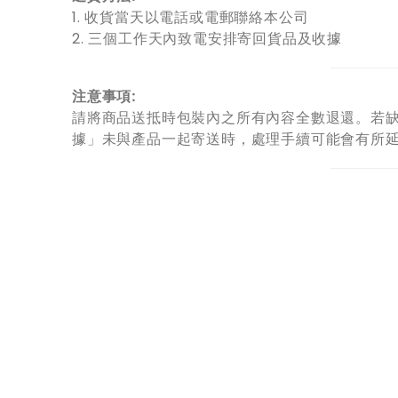
1. 收貨當天以電話或電郵聯絡本公司
2. 三個工作天內致電安排寄回貨品及收據
注意事項:
請將商品送抵時包裝內之所有內容全數退還。若缺
據」未與產品一起寄送時，處理手續可能會有所