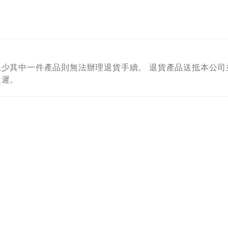
少其中一件產品則無法辦理退貨手續。 退貨產品送抵本公司
延遲。