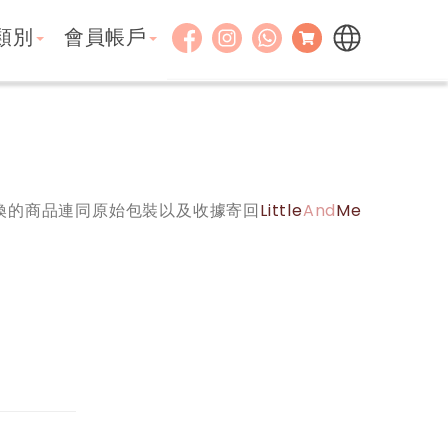
類別
會員帳戶
換的商品連同原始包裝以及收據寄回
Little
And
Me