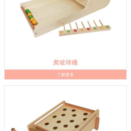
爬坡球檯
了解更多