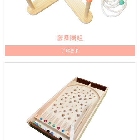
套圈圈組
了解更多