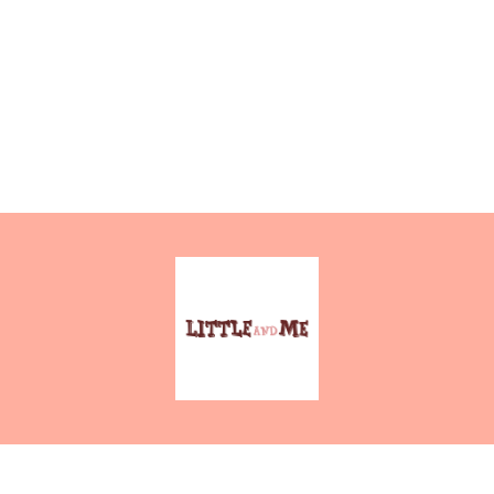
LittleAndMe 木玩具店