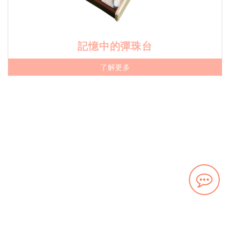
記憶中的彈珠台
了解更多