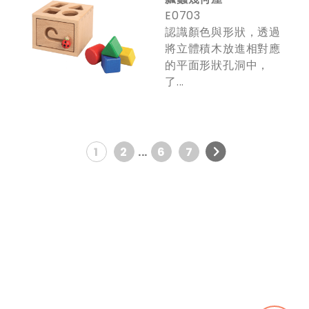
E0703
認識顏色與形狀，透過
將立體積木放進相對應
的平面形狀孔洞中，
了...
1
2
...
6
7