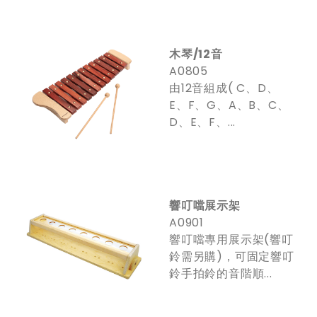
木琴/12音
A0805
由12音組成( C、D、
E、F、G、A、B、C、
D、E、F、...
響叮噹展示架
A0901
響叮噹專用展示架(響叮
鈴需另購)，可固定響叮
鈴手拍鈴的音階順...