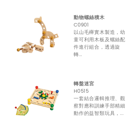
動物螺絲積木
C0901
以山毛櫸實木製造，幼
童可利用木板及螺絲配
件進行組合，透過旋
轉...
轉盤迷宮
H0515
一套結合邏輯推理、觀
察對應和訓練手部精細
動作的益智類玩具，...