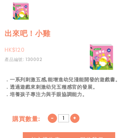
出來吧！小雞
HK$120
產品編號: 130002
．一系列刺激五感,能增進幼兒淺能開發的遊戲書。
．透過遊戲來刺激幼兒五種感官的發展。
．培養孩子專注力與手眼協調能力。
-
+
購買數量: