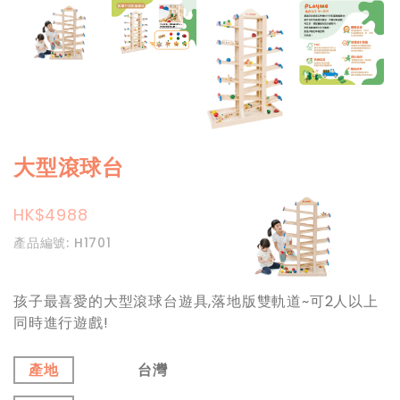
大型滾球台
HK$4988
產品編號: H1701
孩子最喜愛的大型滾球台遊具,落地版雙軌道~可2人以上
同時進行遊戲!
產地
台灣