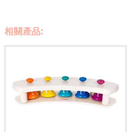
相關產品
: