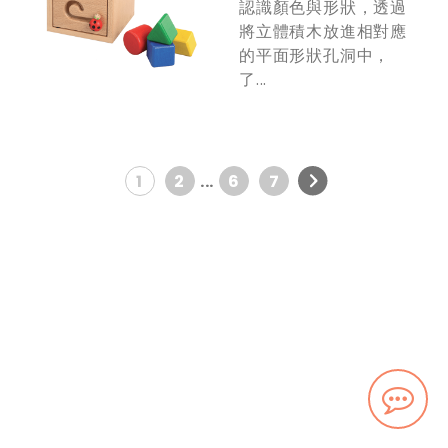
認識顏色與形狀，透過
將立體積木放進相對應
的平面形狀孔洞中，
了...
1
2
...
6
7