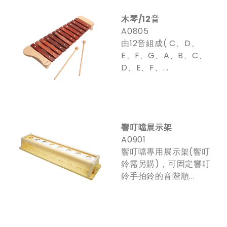
木琴/12音
A0805
由12音組成( C、D、
E、F、G、A、B、C、
D、E、F、...
響叮噹展示架
A0901
響叮噹專用展示架(響叮
鈴需另購)，可固定響叮
鈴手拍鈴的音階順...